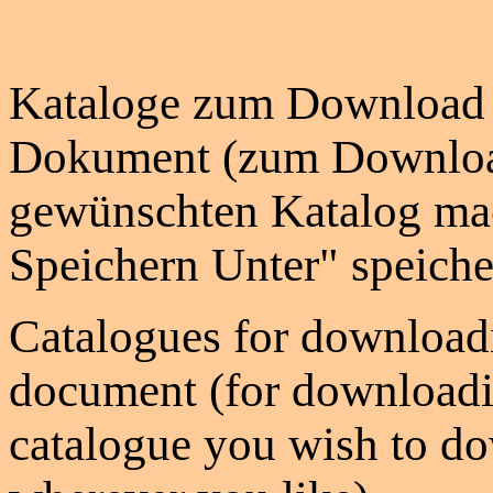
Kataloge zum Download 
Dokument (zum Download
gewünschten Katalog mac
Speichern Unter" speiche
Catalogues for download
document (for downloadin
catalogue you wish to d